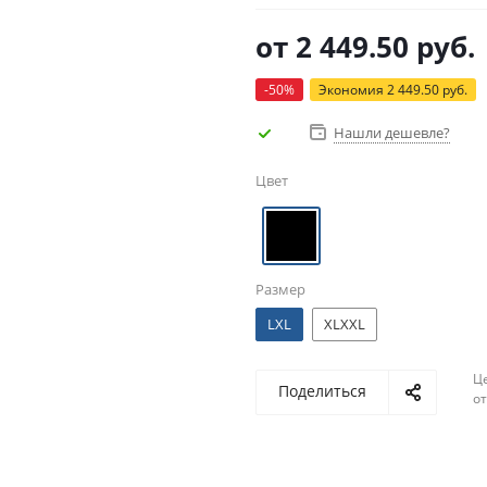
от
2 449.50 руб.
-50%
Экономия
2 449.50 руб.
Нашли дешевле?
Цвет
Размер
LXL
XLXXL
Ц
Поделиться
о