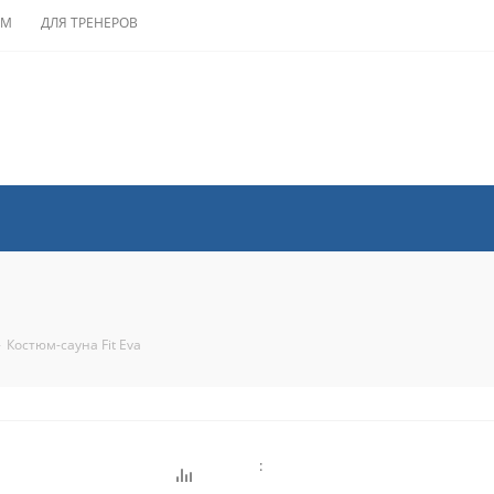
АМ
ДЛЯ ТРЕНЕРОВ
-
Костюм-сауна Fit Eva
: