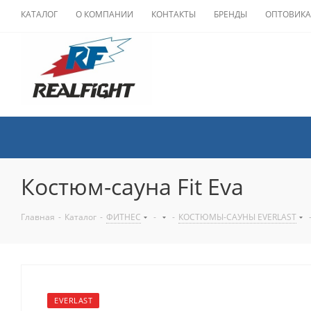
КАТАЛОГ
О КОМПАНИИ
КОНТАКТЫ
БРЕНДЫ
ОПТОВИК
Костюм-сауна Fit Eva
Главная
-
Каталог
-
ФИТНЕС
-
-
КОСТЮМЫ-САУНЫ EVERLAST
EVERLAST