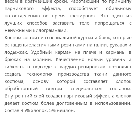
весом в кратчайшие сроки. Работающий по принципу
парникового эффекта, способствует обильному
потоотделению во время тренировок. Это один из
лучших способов заставить тело попрощаться с
ненужными килограммами.
Костюм состоит из специальной куртки и брюк, которые
оснащены эластичными резинками на талии, рукавах и
лодыжках. Удобный карман на плече и карманы в
брюках на молнии. Качественно новый уровень и
гибкость в подходе к кардиотренировкам позволяет
создать технология производства ткани данного
костюма, основу которой составляет хлопок
обработанный внутри специальным составом.
Внутренний слой создает парниковый эффект, а хлопок
делает костюм более долговечным в использовании.
Состав 95% хлопок, 5% нейлон.