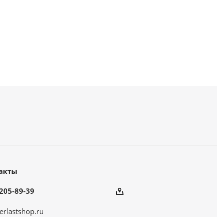
акты
205-89-39
erlastshop.ru