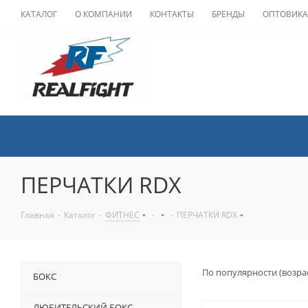
КАТАЛОГ
О КОМПАНИИ
КОНТАКТЫ
БРЕНДЫ
ОПТОВИК
ПЕРЧАТКИ RDX
Главная
-
Каталог
-
ФИТНЕС
-
-
ПЕРЧАТКИ RDX
По популярности (возра
БОКС
ЛЮБИТЕЛЬСКИЙ БОКС