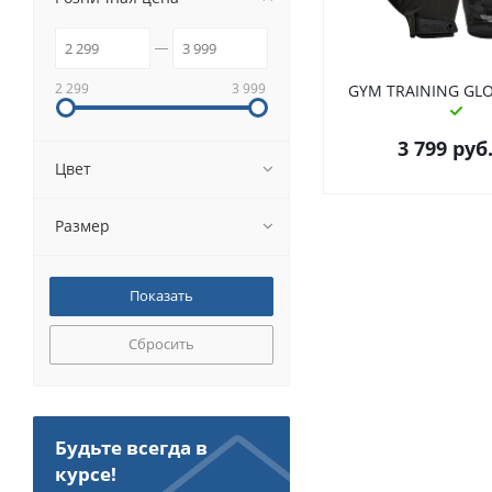
2 299
3 999
GYM TRAINING GLO
3 799
руб
Цвет
Размер
Сбросить
Будьте всегда в
курсе!