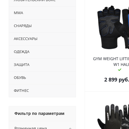
ММА
СНАРЯДЫ
АКСЕССУАРЫ
ОДЕЖДА
GYM WEIGHT LIFT
W1 HAL
ЗАЩИТА
ОБУВЬ
2 899
руб
ФИТНЕС
Фильтр по параметрам
Розничная цена