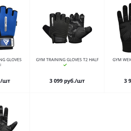
ING GLOVES
GYM TRAINING GLOVES T2 HALF
GYM WEI
F
.
/шт
3 099
руб.
/шт
3 