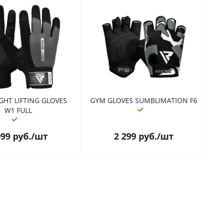
GHT LIFTING GLOVES
GYM GLOVES SUMBLIMATION F6
W1 FULL
999
руб.
/шт
2 299
руб.
/шт