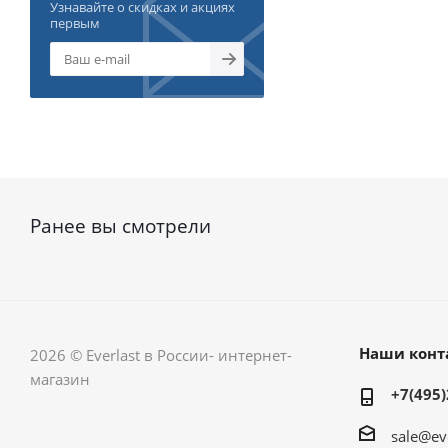
Узнавайте о скидках и акциях
первым
Ранее вы смотрели
Наши конт
2026 © Everlast в России- интернет-
магазин
+7(495)
sale@ev