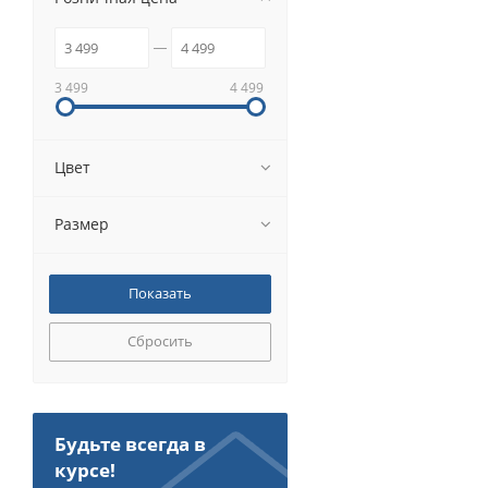
3 499
4 499
Цвет
Размер
Сбросить
Будьте всегда в
курсе!