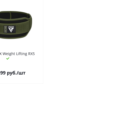
 Weight Lifting RX5
499
руб.
/шт