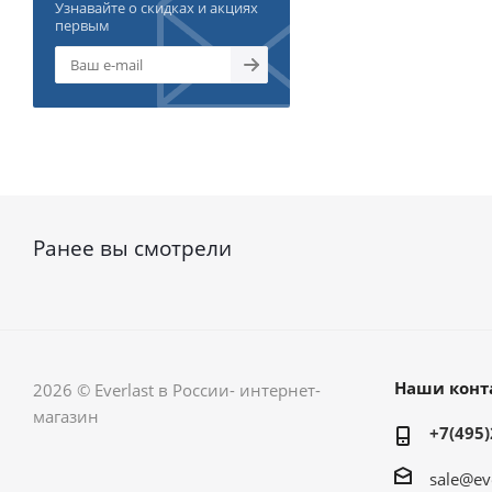
Узнавайте о скидках и акциях
первым
Ранее вы смотрели
Наши конт
2026 © Everlast в России- интернет-
магазин
+7(495)
sale@ev