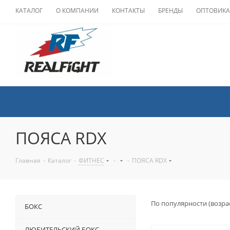
КАТАЛОГ
О КОМПАНИИ
КОНТАКТЫ
БРЕНДЫ
ОПТОВИК
ПОЯСА RDX
Главная
-
Каталог
-
ФИТНЕС
-
-
ПОЯСА RDX
По популярности (возра
БОКС
ЛЮБИТЕЛЬСКИЙ БОКС