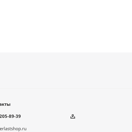
акты
205-89-39
erlastshop.ru