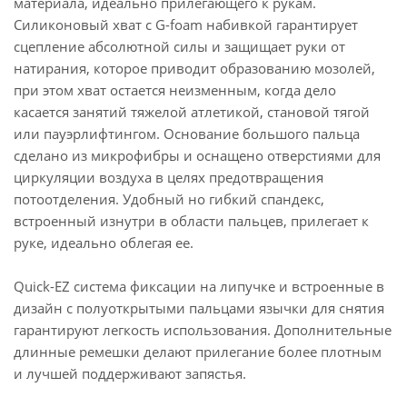
материала, идеально прилегающего к рукам.
Силиконовый хват с G-foam набивкой гарантирует
сцепление абсолютной силы и защищает руки от
натирания, которое приводит образованию мозолей,
при этом хват остается неизменным, когда дело
касается занятий тяжелой атлетикой, становой тягой
или пауэрлифтингом. Основание большого пальца
сделано из микрофибры и оснащено отверстиями для
циркуляции воздуха в целях предотвращения
потоотделения. Удобный но гибкий спандекс,
встроенный изнутри в области пальцев, прилегает к
руке, идеально облегая ее.
Quick-EZ система фиксации на липучке и встроенные в
дизайн с полуоткрытыми пальцами язычки для снятия
гарантируют легкость использования. Дополнительные
длинные ремешки делают прилегание более плотным
и лучшей поддерживают запястья.