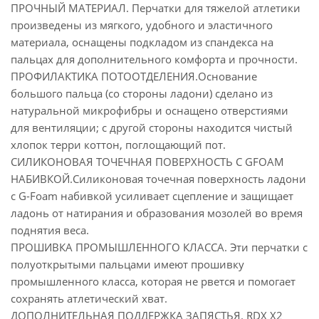
ПРОЧНЫЙ МАТЕРИАЛ. Перчатки для тяжелой атлетики
произведены из мягкого, удобного и эластичного
материала, оснащены подкладом из спандекса на
пальцах для дополнительного комфорта и прочности.
ПРОФИЛАКТИКА ПОТООТДЕЛЕНИЯ.Основание
большого пальца (со стороны ладони) сделано из
натуральной микрофибры и оснащено отверстиями
для вентиляции; с другой стороны находится чистый
хлопок терри коттон, поглощающий пот.
СИЛИКОНОВАЯ ТОЧЕЧНАЯ ПОВЕРХНОСТЬ С GFOAM
НАБИВКОЙ.Силиконовая точечная поверхность ладони
с G-Foam набивкой усиливает сцепление и защищает
ладонь от натирания и образования мозолей во время
поднятия веса.
ПРОШИВКА ПРОМЫШЛЕННОГО КЛАССА. Эти перчатки с
полуоткрытыми пальцами имеют прошивку
промышленного класса, которая не рвется и помогает
сохранять атлетический хват.
ДОПОЛНИТЕЛЬНАЯ ПОДДЕРЖКА ЗАПЯСТЬЯ. RDX X2