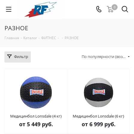
0
РАЗНОЕ
Главная
-
Каталог
-
ФИТНЕС
-
-
РАЗНОЕ
Фильтр
По популярности (возрастание)
Медицинбол Lonsdale (4 кг)
Медицинбол Lonsdale (6 кг)
от
5 449 руб.
от
6 999 руб.