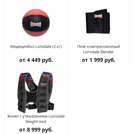
Медицинбол Lonsdale (2 кг)
Пояс компрессионный
Lonsdale Slender
от
4 449 руб.
от
1 999 руб.
Жилет с утяжелением Lonsdale
Weight Vest
от
8 999 руб.