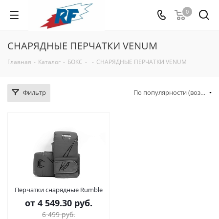
0
СНАРЯДНЫЕ ПЕРЧАТКИ VENUM
Главная
-
Каталог
-
БОКС
-
-
СНАРЯДНЫЕ ПЕРЧАТКИ VENUM
Фильтр
По популярности (возрастание)
Перчатки снарядные Rumble
от
4 549.30 руб.
6 499 руб.