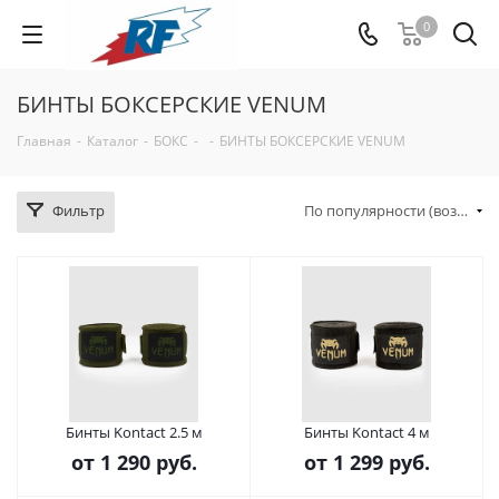
0
БИНТЫ БОКСЕРСКИЕ VENUM
Главная
-
Каталог
-
БОКС
-
-
БИНТЫ БОКСЕРСКИЕ VENUM
Фильтр
По популярности (возрастание)
Бинты Kontact 2.5 м
Бинты Kontact 4 м
от
1 290 руб.
от
1 299 руб.