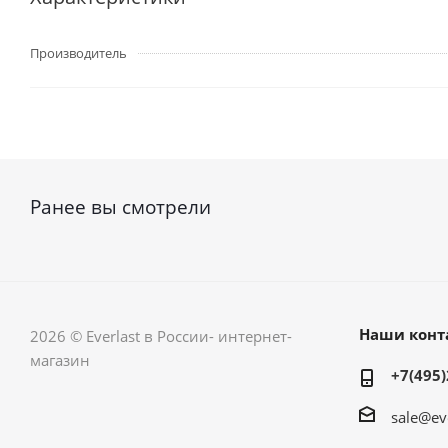
Производитель
Ранее вы смотрели
Наши конт
2026 © Everlast в России- интернет-
магазин
+7(495)
sale@ev