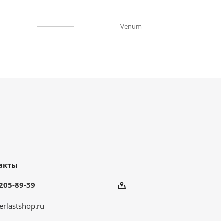
Venum
акты
205-89-39
erlastshop.ru