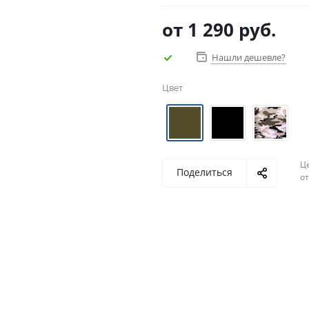
от
1 290 руб.
Нашли дешевле?
Цвет
Ц
Поделиться
о