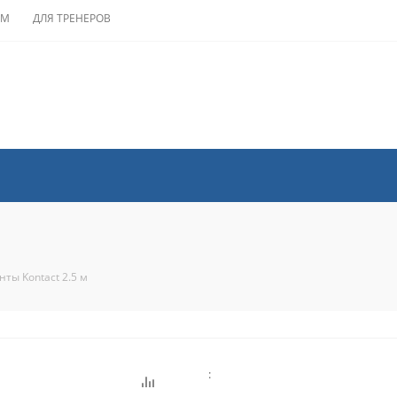
АМ
ДЛЯ ТРЕНЕРОВ
нты Kontact 2.5 м
: