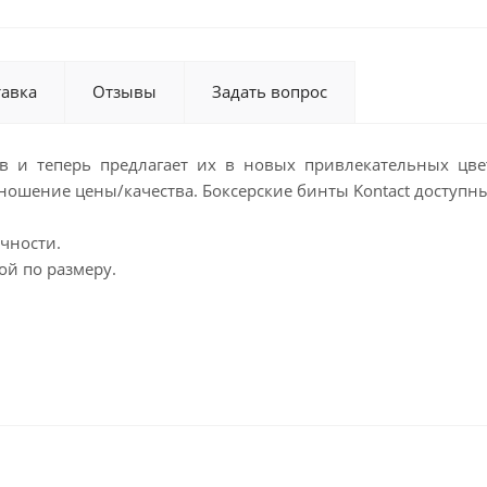
тавка
Отзывы
Задать вопрос
 и теперь предлагает их в новых привлекательных цвет
ношение цены/качества. Боксерские бинты Kontact доступны
чности.
ой по размеру.