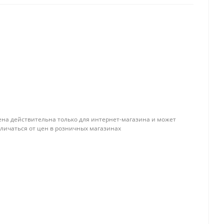
ена действительна только для интернет-магазина и может
тличаться от цен в розничных магазинах