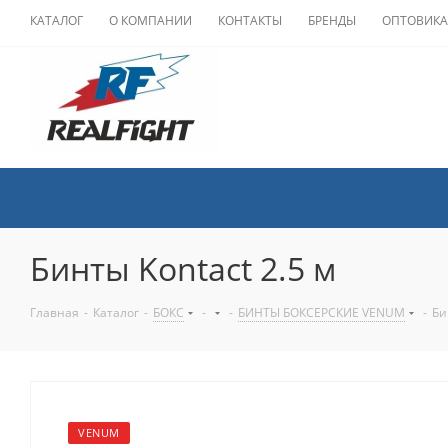
КАТАЛОГ
О КОМПАНИИ
КОНТАКТЫ
БРЕНДЫ
ОПТОВИК
Бинты Kontact 2.5 м
Главная
-
Каталог
-
БОКС
-
-
БИНТЫ БОКСЕРСКИЕ VENUM
-
Би
VENUM