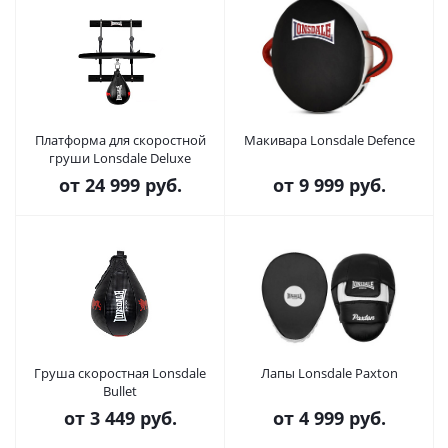
Платформа для скоростной
Макивара Lonsdale Defence
груши Lonsdale Deluxe
от
24 999 руб.
от
9 999 руб.
Груша скоростная Lonsdale
Лапы Lonsdale Paxton
Bullet
от
3 449 руб.
от
4 999 руб.