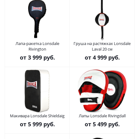
Лапа-ракетка Lonsdale
Груша на растяжках Lonsdale
Rivington
Laval 20 см
от
3 999 руб.
от
4 999 руб.
Макивара Lonsdale Shieldaig
Лапы Lonsdale Rivingdall
от
5 999 руб.
от
5 499 руб.