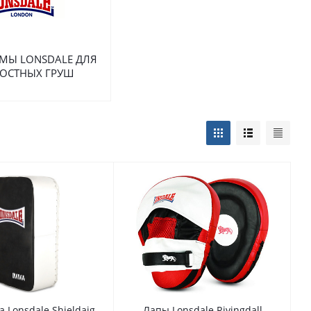
МЫ LONSDALE ДЛЯ
ОСТНЫХ ГРУШ
 Lonsdale Shieldaig
Лапы Lonsdale Rivingdall