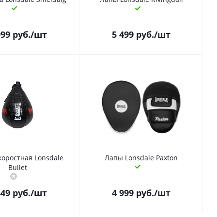
999
руб.
/шт
5 499
руб.
/шт
коростная Lonsdale
Лапы Lonsdale Paxton
Bullet
449
руб.
/шт
4 999
руб.
/шт