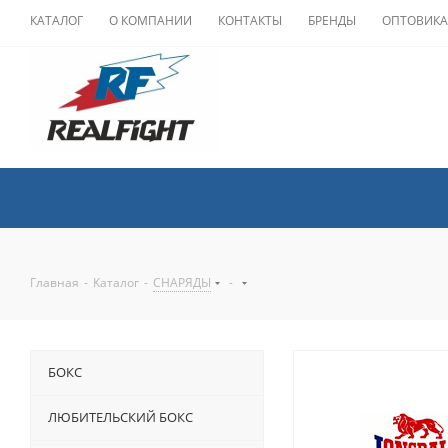
КАТАЛОГ
О КОМПАНИИ
КОНТАКТЫ
БРЕНДЫ
ОПТОВИК
Главная
-
Каталог
-
СНАРЯДЫ
-
БОКС
ЛЮБИТЕЛЬСКИЙ БОКС