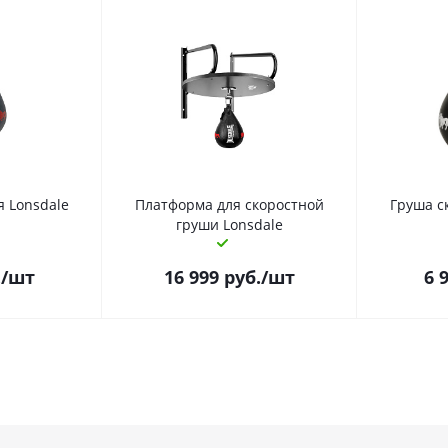
я Lonsdale
Платформа для скоростной
Груша с
груши Lonsdale
.
/шт
16 999
руб.
/шт
6 