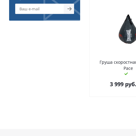
Груша скоростна
Pace
3 999
руб