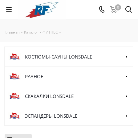
0
Главная
-
Каталог
-
ФИТНЕС
-
КОСТЮМЫ-САУНЫ LONSDALE
РАЗНОЕ
СКАКАЛКИ LONSDALE
ЭСПАНДЕРЫ LONSDALE