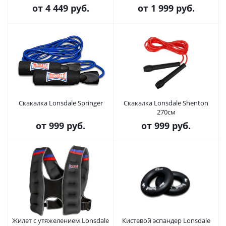
от
4 449 руб.
от
1 999 руб.
Скакалка Lonsdale Springer
Скакалка Lonsdale Shenton
270см
от
999 руб.
от
999 руб.
Жилет с утяжелением Lonsdale
Кистевой эспандер Lonsdale